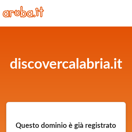
discovercalabria.it
Questo dominio è già registrato