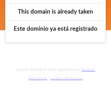
This domain is already taken
Este dominio ya está registrado
Questo dominio è stato registrato con
Aruba.it
Area clienti
|
Guide e Assistenza